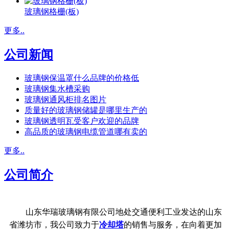
玻璃钢格栅(板)
更多..
公司新闻
玻璃钢保温罩什么品牌的价格低
玻璃钢集水槽采购
玻璃钢通风柜排名图片
质量好的玻璃钢储罐是哪里生产的
玻璃钢透明瓦受客户欢迎的品牌
高品质的玻璃钢电缆管道哪有卖的
更多..
公司简介
山东华瑞玻璃钢有限公司地处交通便利工业发达的山东
省潍坊市，我公司致力于
冷却塔
的销售与服务，在向着更加