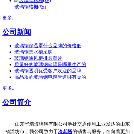
玻璃钢格栅(板)
更多..
公司新闻
玻璃钢保温罩什么品牌的价格低
玻璃钢集水槽采购
玻璃钢通风柜排名图片
质量好的玻璃钢储罐是哪里生产的
玻璃钢透明瓦受客户欢迎的品牌
高品质的玻璃钢电缆管道哪有卖的
更多..
公司简介
山东华瑞玻璃钢有限公司地处交通便利工业发达的山东
省潍坊市，我公司致力于
冷却塔
的销售与服务，在向着更加