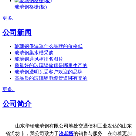
玻璃钢格栅(板)
更多..
公司新闻
玻璃钢保温罩什么品牌的价格低
玻璃钢集水槽采购
玻璃钢通风柜排名图片
质量好的玻璃钢储罐是哪里生产的
玻璃钢透明瓦受客户欢迎的品牌
高品质的玻璃钢电缆管道哪有卖的
更多..
公司简介
山东华瑞玻璃钢有限公司地处交通便利工业发达的山东
省潍坊市，我公司致力于
冷却塔
的销售与服务，在向着更加