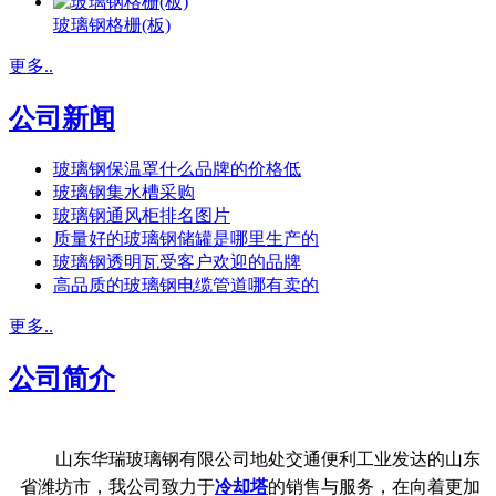
玻璃钢格栅(板)
更多..
公司新闻
玻璃钢保温罩什么品牌的价格低
玻璃钢集水槽采购
玻璃钢通风柜排名图片
质量好的玻璃钢储罐是哪里生产的
玻璃钢透明瓦受客户欢迎的品牌
高品质的玻璃钢电缆管道哪有卖的
更多..
公司简介
山东华瑞玻璃钢有限公司地处交通便利工业发达的山东
省潍坊市，我公司致力于
冷却塔
的销售与服务，在向着更加