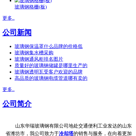
玻璃钢格栅(板)
更多..
公司新闻
玻璃钢保温罩什么品牌的价格低
玻璃钢集水槽采购
玻璃钢通风柜排名图片
质量好的玻璃钢储罐是哪里生产的
玻璃钢透明瓦受客户欢迎的品牌
高品质的玻璃钢电缆管道哪有卖的
更多..
公司简介
山东华瑞玻璃钢有限公司地处交通便利工业发达的山东
省潍坊市，我公司致力于
冷却塔
的销售与服务，在向着更加