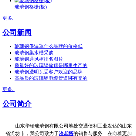
玻璃钢格栅(板)
更多..
公司新闻
玻璃钢保温罩什么品牌的价格低
玻璃钢集水槽采购
玻璃钢通风柜排名图片
质量好的玻璃钢储罐是哪里生产的
玻璃钢透明瓦受客户欢迎的品牌
高品质的玻璃钢电缆管道哪有卖的
更多..
公司简介
山东华瑞玻璃钢有限公司地处交通便利工业发达的山东
省潍坊市，我公司致力于
冷却塔
的销售与服务，在向着更加