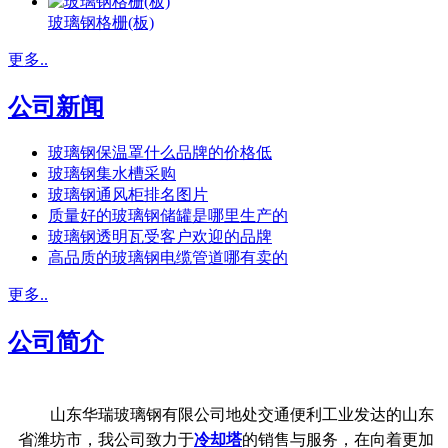
玻璃钢格栅(板)
更多..
公司新闻
玻璃钢保温罩什么品牌的价格低
玻璃钢集水槽采购
玻璃钢通风柜排名图片
质量好的玻璃钢储罐是哪里生产的
玻璃钢透明瓦受客户欢迎的品牌
高品质的玻璃钢电缆管道哪有卖的
更多..
公司简介
山东华瑞玻璃钢有限公司地处交通便利工业发达的山东
省潍坊市，我公司致力于
冷却塔
的销售与服务，在向着更加