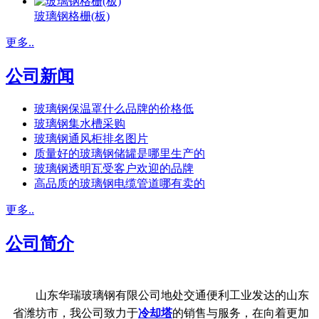
玻璃钢格栅(板)
更多..
公司新闻
玻璃钢保温罩什么品牌的价格低
玻璃钢集水槽采购
玻璃钢通风柜排名图片
质量好的玻璃钢储罐是哪里生产的
玻璃钢透明瓦受客户欢迎的品牌
高品质的玻璃钢电缆管道哪有卖的
更多..
公司简介
山东华瑞玻璃钢有限公司地处交通便利工业发达的山东
省潍坊市，我公司致力于
冷却塔
的销售与服务，在向着更加