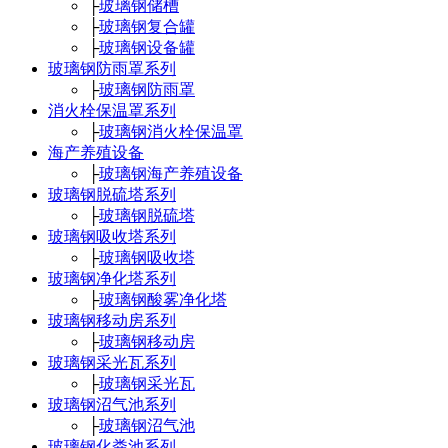
├
玻璃钢储槽
├
玻璃钢复合罐
├
玻璃钢设备罐
玻璃钢防雨罩系列
├
玻璃钢防雨罩
消火栓保温罩系列
├
玻璃钢消火栓保温罩
海产养殖设备
├
玻璃钢海产养殖设备
玻璃钢脱硫塔系列
├
玻璃钢脱硫塔
玻璃钢吸收塔系列
├
玻璃钢吸收塔
玻璃钢净化塔系列
├
玻璃钢酸雾净化塔
玻璃钢移动房系列
├
玻璃钢移动房
玻璃钢采光瓦系列
├
玻璃钢采光瓦
玻璃钢沼气池系列
├
玻璃钢沼气池
玻璃钢化粪池系列