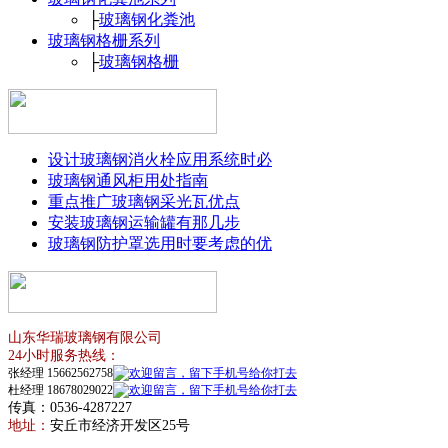
├
玻璃钢化粪池
玻璃钢格栅系列
├
玻璃钢格栅
设计玻璃钢消火栓应用系统时必
玻璃钢通风柜用处指南
重点推广玻璃钢采光瓦优点
安装玻璃钢运输罐有那几步
玻璃钢防护罩选用时要考虑的优
山东华瑞玻璃钢有限公司
24小时服务热线：
张经理 15662562758
杜经理 18678029022
传真：0536-4287227
地址：
安丘市经济开发区25号