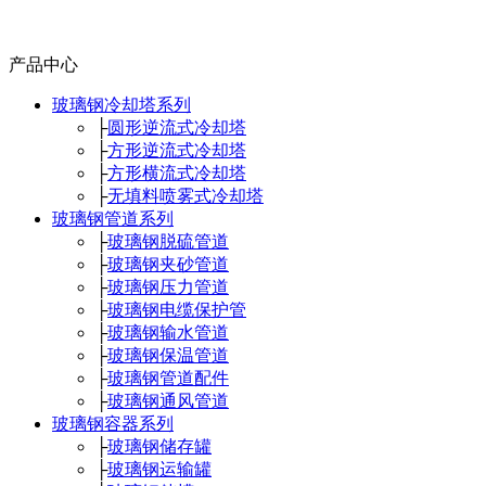
产品中心
玻璃钢冷却塔系列
├
圆形逆流式冷却塔
├
方形逆流式冷却塔
├
方形横流式冷却塔
├
无填料喷雾式冷却塔
玻璃钢管道系列
├
玻璃钢脱硫管道
├
玻璃钢夹砂管道
├
玻璃钢压力管道
├
玻璃钢电缆保护管
├
玻璃钢输水管道
├
玻璃钢保温管道
├
玻璃钢管道配件
├
玻璃钢通风管道
玻璃钢容器系列
├
玻璃钢储存罐
├
玻璃钢运输罐