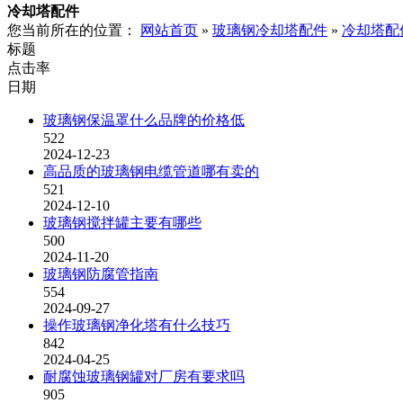
冷却塔配件
您当前所在的位置：
网站首页
»
玻璃钢冷却塔配件
»
冷却塔配
标题
点击率
日期
玻璃钢保温罩什么品牌的价格低
522
2024-12-23
高品质的玻璃钢电缆管道哪有卖的
521
2024-12-10
玻璃钢搅拌罐主要有哪些
500
2024-11-20
玻璃钢防腐管指南
554
2024-09-27
操作玻璃钢净化塔有什么技巧
842
2024-04-25
耐腐蚀玻璃钢罐对厂房有要求吗
905