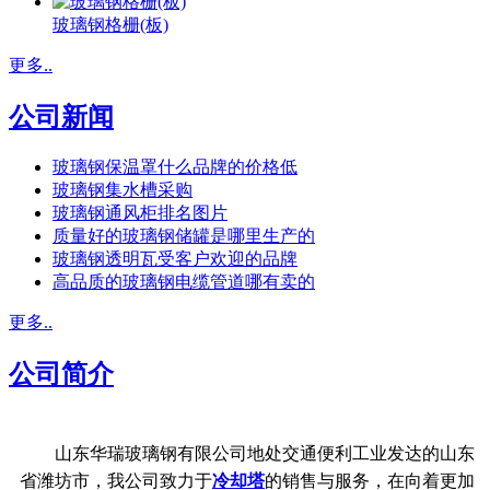
玻璃钢格栅(板)
更多..
公司新闻
玻璃钢保温罩什么品牌的价格低
玻璃钢集水槽采购
玻璃钢通风柜排名图片
质量好的玻璃钢储罐是哪里生产的
玻璃钢透明瓦受客户欢迎的品牌
高品质的玻璃钢电缆管道哪有卖的
更多..
公司简介
山东华瑞玻璃钢有限公司地处交通便利工业发达的山东
省潍坊市，我公司致力于
冷却塔
的销售与服务，在向着更加