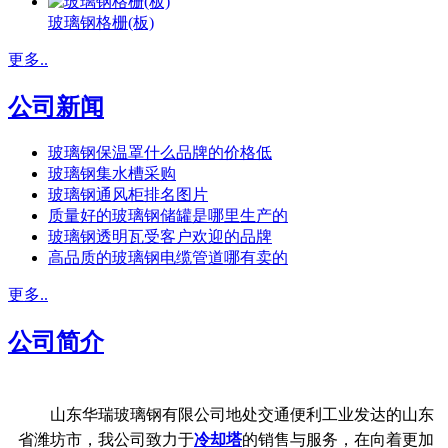
玻璃钢格栅(板)
更多..
公司新闻
玻璃钢保温罩什么品牌的价格低
玻璃钢集水槽采购
玻璃钢通风柜排名图片
质量好的玻璃钢储罐是哪里生产的
玻璃钢透明瓦受客户欢迎的品牌
高品质的玻璃钢电缆管道哪有卖的
更多..
公司简介
山东华瑞玻璃钢有限公司地处交通便利工业发达的山东
省潍坊市，我公司致力于
冷却塔
的销售与服务，在向着更加