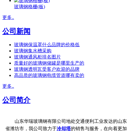
玻璃钢格栅(板)
更多..
公司新闻
玻璃钢保温罩什么品牌的价格低
玻璃钢集水槽采购
玻璃钢通风柜排名图片
质量好的玻璃钢储罐是哪里生产的
玻璃钢透明瓦受客户欢迎的品牌
高品质的玻璃钢电缆管道哪有卖的
更多..
公司简介
山东华瑞玻璃钢有限公司地处交通便利工业发达的山东
省潍坊市，我公司致力于
冷却塔
的销售与服务，在向着更加