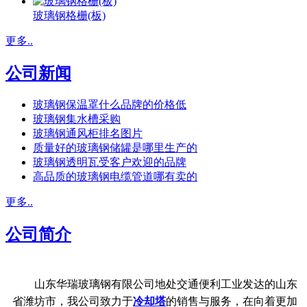
玻璃钢格栅(板)
更多..
公司新闻
玻璃钢保温罩什么品牌的价格低
玻璃钢集水槽采购
玻璃钢通风柜排名图片
质量好的玻璃钢储罐是哪里生产的
玻璃钢透明瓦受客户欢迎的品牌
高品质的玻璃钢电缆管道哪有卖的
更多..
公司简介
山东华瑞玻璃钢有限公司地处交通便利工业发达的山东
省潍坊市，我公司致力于
冷却塔
的销售与服务，在向着更加