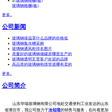
玻璃钢格栅(板)
更多..
公司新闻
玻璃钢保温罩什么品牌的价格低
玻璃钢集水槽采购
玻璃钢通风柜排名图片
质量好的玻璃钢储罐是哪里生产的
玻璃钢透明瓦受客户欢迎的品牌
高品质的玻璃钢电缆管道哪有卖的
更多..
公司简介
山东华瑞玻璃钢有限公司地处交通便利工业发达的山东
省潍坊市，我公司致力于
冷却塔
的销售与服务，在向着更加