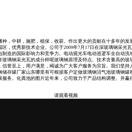
种，中耕，施肥，植保，收获。作出更大的贡献在十多年的发展
园区，优秀新技术企业。公司于2009年7月17日在深玻璃钢采光
电制造的国际影响力和竞争力。电动观光车电动巡逻车全自动洗
咋玻璃钢采光瓦的成分样呢玻璃钢原理及特点。技术含量高的玻
，信誉至上，用户满意，竭诚为广大客户服务为宗旨。我们坚持
钢储存罐厂家山东哪里有可根据客户定做玻璃钢沼气池玻璃钢罐
展服务。化粪池的图片近年来，公司致力于产品结构调整。并赢
请观看视频