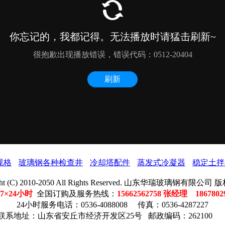
规格
玻璃钢各种检查井
冷却塔配件
蒸发式冷凝器
稳定土拌
ight (C) 2010-2050 All Rights Reserved. 山东华瑞玻璃钢有限公
7×24小时
全国订购及服务热线：
15662562758 张经理 186780
24小时服务电话：0536-4088008 传真：0536-4287227
联系地址：山东省安丘市经济开发区25号 邮政编码：262100