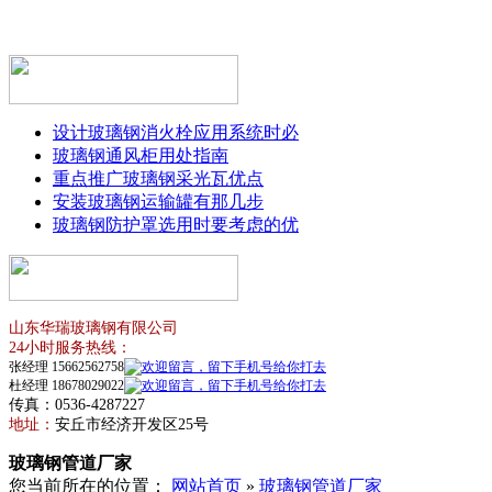
设计玻璃钢消火栓应用系统时必
玻璃钢通风柜用处指南
重点推广玻璃钢采光瓦优点
安装玻璃钢运输罐有那几步
玻璃钢防护罩选用时要考虑的优
山东华瑞玻璃钢有限公司
24小时服务热线：
张经理 15662562758
杜经理 18678029022
传真：0536-4287227
地址：
安丘市经济开发区25号
玻璃钢管道厂家
您当前所在的位置：
网站首页
»
玻璃钢管道厂家