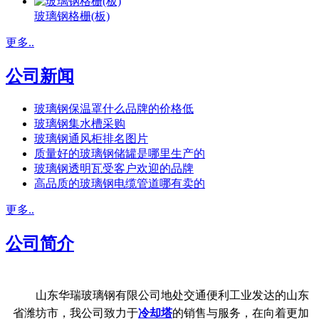
玻璃钢格栅(板)
更多..
公司新闻
玻璃钢保温罩什么品牌的价格低
玻璃钢集水槽采购
玻璃钢通风柜排名图片
质量好的玻璃钢储罐是哪里生产的
玻璃钢透明瓦受客户欢迎的品牌
高品质的玻璃钢电缆管道哪有卖的
更多..
公司简介
山东华瑞玻璃钢有限公司地处交通便利工业发达的山东
省潍坊市，我公司致力于
冷却塔
的销售与服务，在向着更加