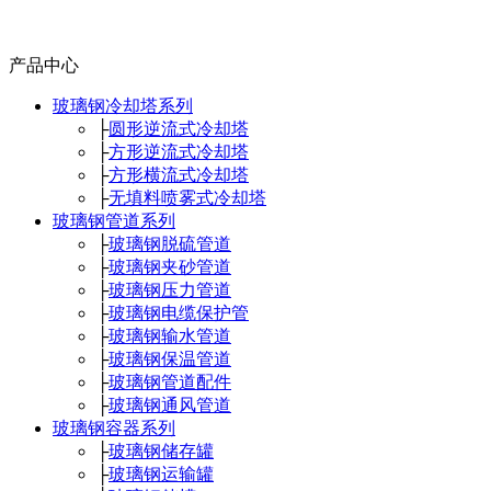
产品中心
玻璃钢冷却塔系列
├
圆形逆流式冷却塔
├
方形逆流式冷却塔
├
方形横流式冷却塔
├
无填料喷雾式冷却塔
玻璃钢管道系列
├
玻璃钢脱硫管道
├
玻璃钢夹砂管道
├
玻璃钢压力管道
├
玻璃钢电缆保护管
├
玻璃钢输水管道
├
玻璃钢保温管道
├
玻璃钢管道配件
├
玻璃钢通风管道
玻璃钢容器系列
├
玻璃钢储存罐
├
玻璃钢运输罐