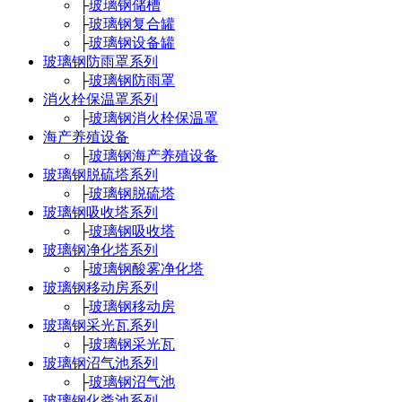
├
玻璃钢储槽
├
玻璃钢复合罐
├
玻璃钢设备罐
玻璃钢防雨罩系列
├
玻璃钢防雨罩
消火栓保温罩系列
├
玻璃钢消火栓保温罩
海产养殖设备
├
玻璃钢海产养殖设备
玻璃钢脱硫塔系列
├
玻璃钢脱硫塔
玻璃钢吸收塔系列
├
玻璃钢吸收塔
玻璃钢净化塔系列
├
玻璃钢酸雾净化塔
玻璃钢移动房系列
├
玻璃钢移动房
玻璃钢采光瓦系列
├
玻璃钢采光瓦
玻璃钢沼气池系列
├
玻璃钢沼气池
玻璃钢化粪池系列