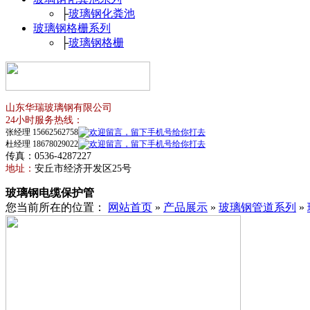
├
玻璃钢化粪池
玻璃钢格栅系列
├
玻璃钢格栅
山东华瑞玻璃钢有限公司
24小时服务热线：
张经理 15662562758
杜经理 18678029022
传真：0536-4287227
地址：
安丘市经济开发区25号
玻璃钢电缆保护管
您当前所在的位置：
网站首页
»
产品展示
»
玻璃钢管道系列
»