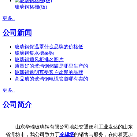
玻璃钢格栅(板)
更多..
公司新闻
玻璃钢保温罩什么品牌的价格低
玻璃钢集水槽采购
玻璃钢通风柜排名图片
质量好的玻璃钢储罐是哪里生产的
玻璃钢透明瓦受客户欢迎的品牌
高品质的玻璃钢电缆管道哪有卖的
更多..
公司简介
山东华瑞玻璃钢有限公司地处交通便利工业发达的山东
省潍坊市，我公司致力于
冷却塔
的销售与服务，在向着更加