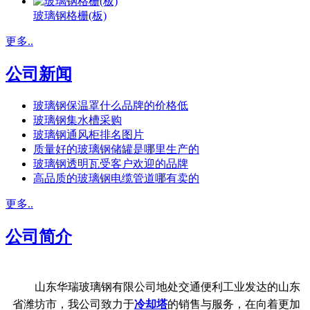
玻璃钢格栅(板)
更多..
公司新闻
玻璃钢保温罩什么品牌的价格低
玻璃钢集水槽采购
玻璃钢通风柜排名图片
质量好的玻璃钢储罐是哪里生产的
玻璃钢透明瓦受客户欢迎的品牌
高品质的玻璃钢电缆管道哪有卖的
更多..
公司简介
山东华瑞玻璃钢有限公司地处交通便利工业发达的山东
省潍坊市，我公司致力于
冷却塔
的销售与服务，在向着更加