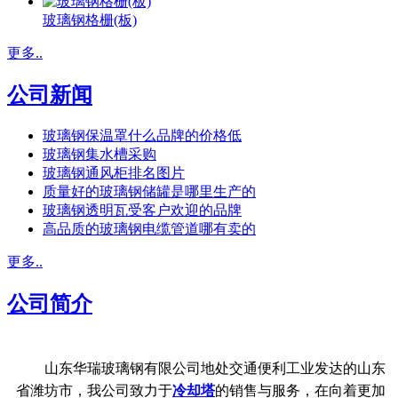
玻璃钢格栅(板)
更多..
公司新闻
玻璃钢保温罩什么品牌的价格低
玻璃钢集水槽采购
玻璃钢通风柜排名图片
质量好的玻璃钢储罐是哪里生产的
玻璃钢透明瓦受客户欢迎的品牌
高品质的玻璃钢电缆管道哪有卖的
更多..
公司简介
山东华瑞玻璃钢有限公司地处交通便利工业发达的山东
省潍坊市，我公司致力于
冷却塔
的销售与服务，在向着更加