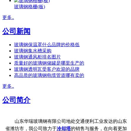
玻璃钢格栅(板)
更多..
公司新闻
玻璃钢保温罩什么品牌的价格低
玻璃钢集水槽采购
玻璃钢通风柜排名图片
质量好的玻璃钢储罐是哪里生产的
玻璃钢透明瓦受客户欢迎的品牌
高品质的玻璃钢电缆管道哪有卖的
更多..
公司简介
山东华瑞玻璃钢有限公司地处交通便利工业发达的山东
省潍坊市，我公司致力于
冷却塔
的销售与服务，在向着更加